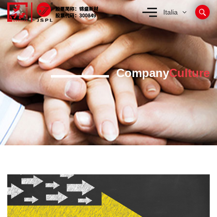
Italia
Company
Culture