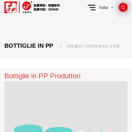
Italia
BOTTIGLIE IN PP
JSH@ZJ-JINSHENG.COM
Bottiglie in PP Produttori